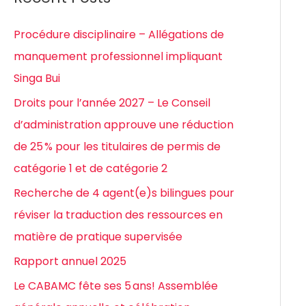
h
e
Procédure disciplinaire – Allégations de
r
manquement professionnel impliquant
c
Singa Bui
h
Droits pour l’année 2027 – Le Conseil
e
d’administration approuve une réduction
r
de 25 % pour les titulaires de permis de
catégorie 1 et de catégorie 2
:
Recherche de 4 agent(e)s bilingues pour
réviser la traduction des ressources en
matière de pratique supervisée
Rapport annuel 2025
Le CABAMC fête ses 5 ans! Assemblée