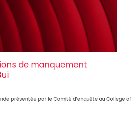
gations de manquement
Bui
nde présentée par le Comité d’enquête au College of