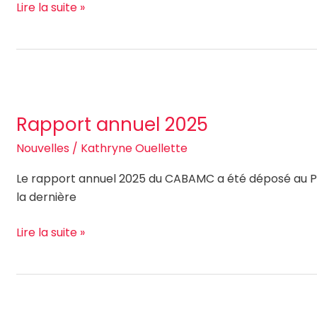
Lire la suite »
Rapport
annuel
Rapport annuel 2025
2025
Nouvelles
/
Kathryne Ouellette
Le rapport annuel 2025 du CABAMC a été déposé au Pa
la dernière
Lire la suite »
Le