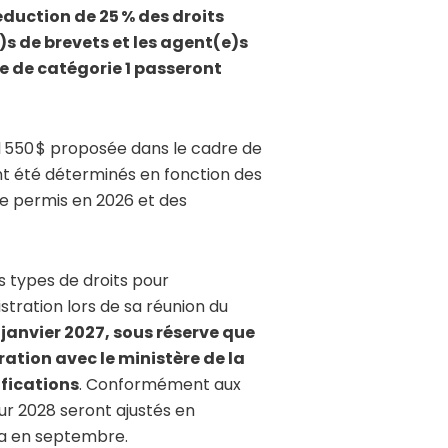
duction de 25 % des droits
)s de brevets et les agent(e)s
e de catégorie 1 passeront
 1 550 $ proposée dans le cadre de
ont été déterminés en fonction des
e permis en 2026 et des
s types de droits pour
stration lors de sa réunion du
 janvier 2027, sous réserve que
ation avec le ministère de la
ifications
. Conformément aux
ur 2028 seront ajustés en
ada en septembre.