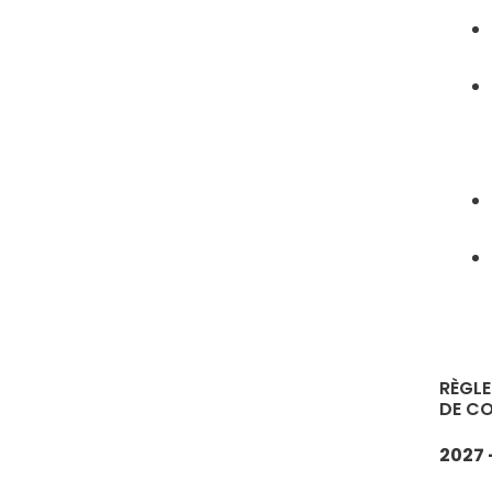
RÈGLE
DE C
2027 