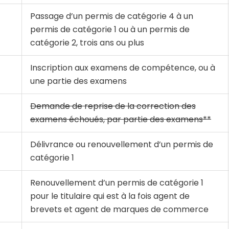
Passage d’un permis de catégorie 4 à un
permis de catégorie 1 ou à un permis de
catégorie 2, trois ans ou plus
I
nscription aux examens de compétence, ou à
une partie des examens
Demande de reprise de la correction des
examens échoués, par partie des examens**
Délivrance ou renouvellement d’un permis de
catégorie 1
Renouvellement d’un permis de catégorie 1
pour le titulaire qui est à la fois agent de
brevets et agent de marques de commerce