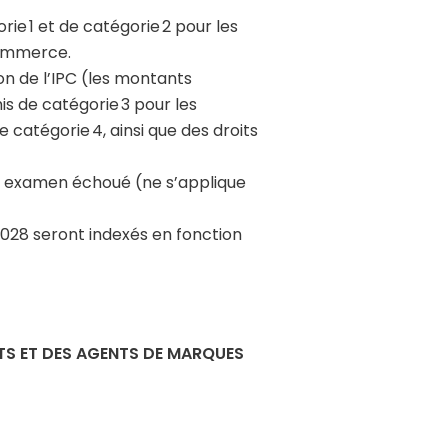
ie 1 et de catégorie 2 pour les
commerce.
on de l’IPC (les montants
s de catégorie 3 pour les
 catégorie 4, ainsi que des droits
un examen échoué (ne s’applique
 2028 seront indexés en fonction
TS ET DES AGENTS DE MARQUES