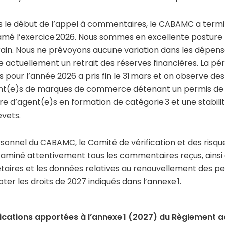
s le début de l’appel à commentaires, le CABAMC a termin
mé l’exercice 2026. Nous sommes en excellente posture fi
ain. Nous ne prévoyons aucune variation dans les dépenses
e actuellement un retrait des réserves financières. La p
 pour l’année 2026 a pris fin le 31 mars et on observe de
nt(e)s de marques de commerce détenant un permis de c
e d’agent(e)s en formation de catégorie 3 et une stabili
evets.
sonnel du CABAMC, le Comité de vérification et des risque
aminé attentivement tous les commentaires reçus, ainsi q
taires et les données relatives au renouvellement des pe
ter les droits de 2027 indiqués dans l’annexe 1.
ications apportées à l’annexe 1 (2027) du Règlement 