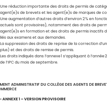
Une réduction importante des droits de permis de catégor
agent(e)s de brevets et les agent(e)s de marques de 
Une augmentation d’autres droits d’environ 2 % en foncti
actuels sont provisoires), notamment des droits de permi
agent(e)s en formation et des droits de permis inactifs de
liés aux examens et aux demandes.
La suppression des droits de reprise de la correction d’
plus) et des droits de remise de permis.
Les droits indiqués dans l’annexe 1 s’appliquant à l’année
de l’IPC du mois de septembre.
MENT ADMINISTRATIF DU COLLÈGE DES AGENTS DE BREVE
OMMERCE
– ANNEXE 1 – VERSION PROVISOIRE