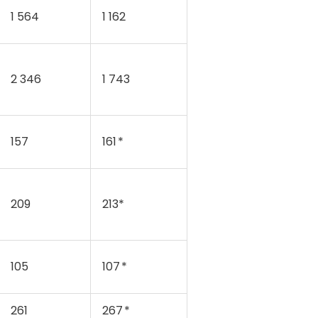
1 564
1 162
2 346
1 743
157
161 *
209
213*
105
107 *
261
267 *