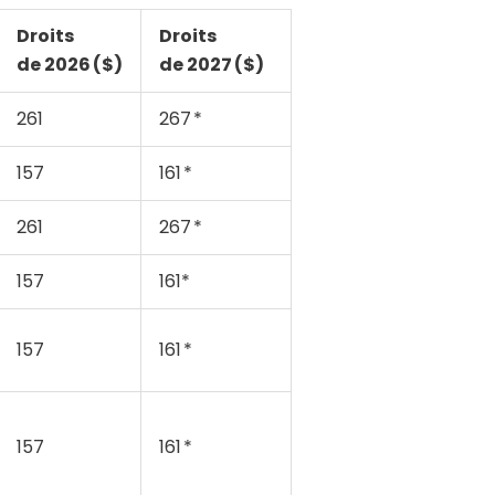
Droits
Droits
de
2026
(
$
)
de
2027
(
$
)
261
267 *
157
161 *
261
267 *
157
161*
157
161 *
157
161 *