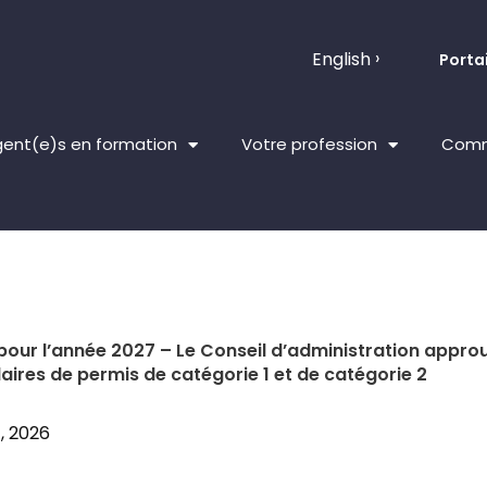
English
Portai
ent(e)s en formation
Votre profession
Comm
 pour l’année 2027 – Le Conseil d’administration appro
ulaires de permis de catégorie 1 et de catégorie 2
4, 2026