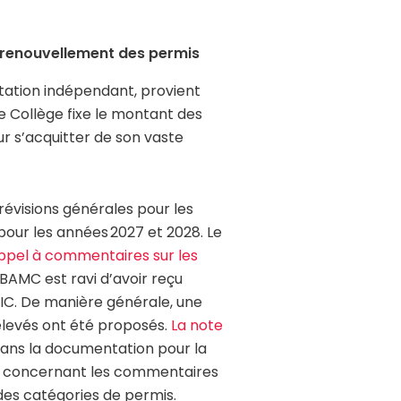
e renouvellement des permis
ation indépendant, provient
Le Collège fixe le montant des
ur s’acquitter de son vaste
évisions générales pour les
pour les années 2027 et 2028. Le
ppel à commentaires sur les
ABAMC est ravi d’avoir reçu
IPIC. De manière générale, une
élevés ont été proposés.
La note
ans la documentation pour la
és concernant les commentaires
ein des catégories de permis.