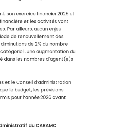
é son exercice financier 2025 et
nancière et les activités vont
. Par ailleurs, aucun enjeu
ériode de renouvellement des
s diminutions de 2 % du nombre
atégorie 1, une augmentation du
té dans les nombres d’agent(e)s
s et le Conseil d’administration
ue le budget, les prévisions
rmis pour l’année 2026 avant
administratif du CABAMC