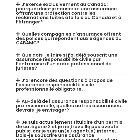
J’exerce exclusivement au Canada;
pourquoi dois-je souscrire une assurance
offrant une protection contre les
réclamations faites à la fois au Canada et à
l’étranger?
Quelles compagnies d’assurance offrent
des polices qui répondent aux exigences du
CABAMC?
Que dois-je faire si j’ai déjà souscrit une
assurance responsabilité civile par
l’entremise d’un ordre professionnel de
juristes?
J’ai encore des questions à propos de
l’assurance responsabilité civile
professionnelle obligatoire.
Au-delà de l'assurance responsabilité civile
professionnelle, quelles autres assurances
devrais-je envisager?
Je suis actuellement titulaire d’un permis
de catégorie 2 et je ne travaille pas avec le
public, car je suis un(e) agent(e) interne.
Dois-je souscrire une assurance
responsabilité civile professionnelle et en