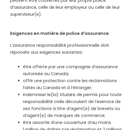
peuvent être couvertes par leur propre police
d’assurance, celle de leur employeur ou celle de leur
superviseur(e).
Exigences en matière de police d’assurance
L’assurance responsabilité professionnelle doit
répondre aux exigences suivantes :
être offerte par une compagnie d’assurance
autorisée au Canada;
offrir une protection contre les réclamations
faites au Canada et à l’étranger;
indemniser le(la) titulaire de permis pour toute
responsabilité civile découlant de l’exercice de
ses fonctions à titre d’agent(e) de brevets ou
d’agent(e) de marques de commerce;
être assortie d’une couverture d’au moins
1 million de dollars par réclamation et 2 millions