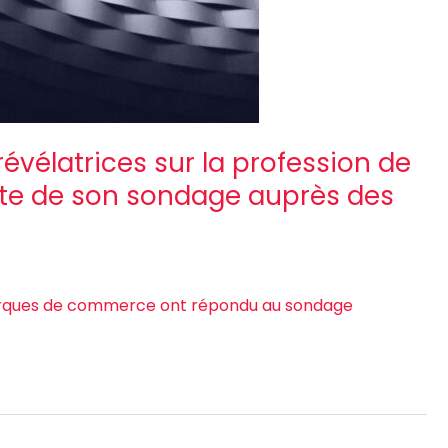
vélatrices sur la profession de
suite de son sondage auprès des
marques de commerce ont répondu au sondage