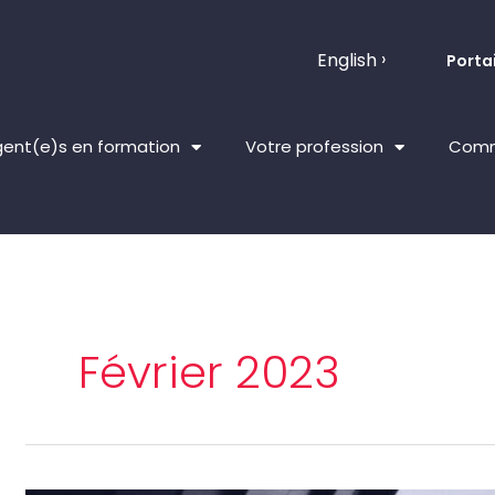
English
Portai
ent(e)s en formation
Votre profession
Comm
Février 2023