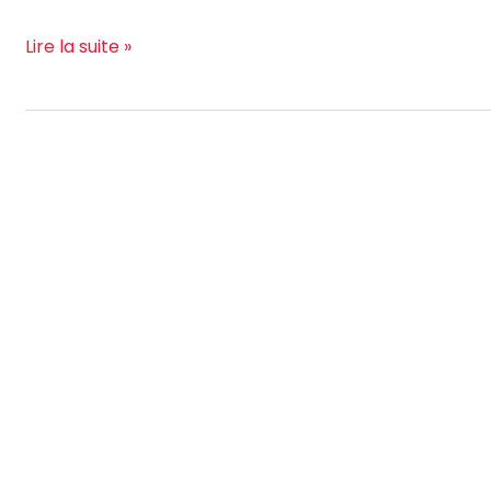
l’Industrie
Lire la suite »