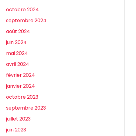
octobre 2024
septembre 2024
août 2024
juin 2024
mai 2024
avril 2024
février 2024
janvier 2024
octobre 2023
septembre 2023
juillet 2023
juin 2023