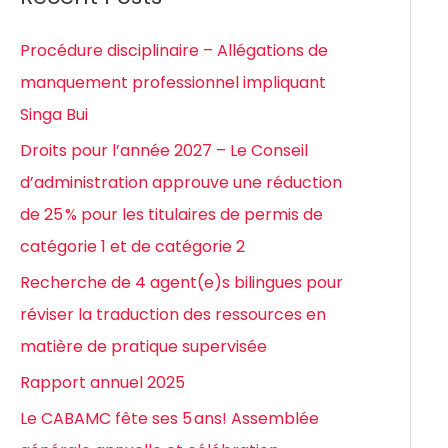
h
e
Procédure disciplinaire – Allégations de
r
manquement professionnel impliquant
c
Singa Bui
h
Droits pour l’année 2027 – Le Conseil
e
d’administration approuve une réduction
r
de 25 % pour les titulaires de permis de
catégorie 1 et de catégorie 2
:
Recherche de 4 agent(e)s bilingues pour
réviser la traduction des ressources en
matière de pratique supervisée
Rapport annuel 2025
Le CABAMC fête ses 5 ans! Assemblée