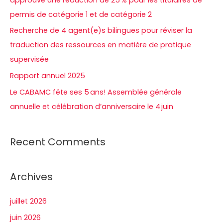
e
permis de catégorie 1 et de catégorie 2
r
Recherche de 4 agent(e)s bilingues pour réviser la
traduction des ressources en matière de pratique
:
supervisée
Rapport annuel 2025
Le CABAMC fête ses 5 ans! Assemblée générale
annuelle et célébration d’anniversaire le 4 juin
Recent Comments
Archives
juillet 2026
juin 2026