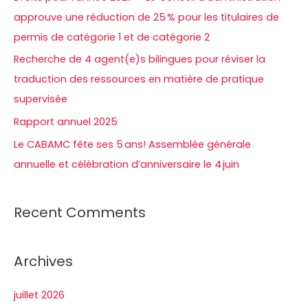
h
approuve une réduction de 25 % pour les titulaires de
e
permis de catégorie 1 et de catégorie 2
r
Recherche de 4 agent(e)s bilingues pour réviser la
traduction des ressources en matière de pratique
:
supervisée
Rapport annuel 2025
Le CABAMC fête ses 5 ans! Assemblée générale
annuelle et célébration d’anniversaire le 4 juin
Recent Comments
Archives
juillet 2026