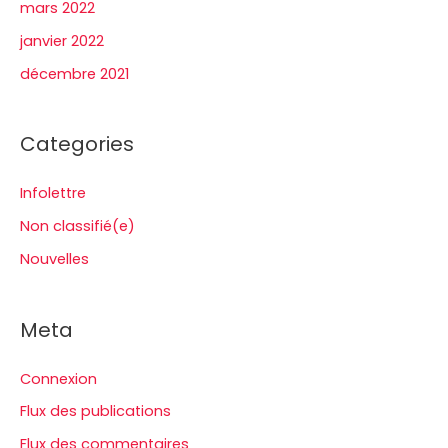
mars 2022
janvier 2022
décembre 2021
Categories
Infolettre
Non classifié(e)
Nouvelles
Meta
Connexion
Flux des publications
Flux des commentaires