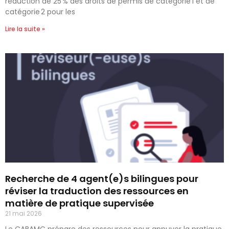
réduction de 25 % des droits de permis de catégorie 1 et de
catégorie 2 pour les
Lire la suite »
Recherche de 4 agent(e)s bilingues pour
réviser la traduction des ressources en
matière de pratique supervisée
21 mai 2026