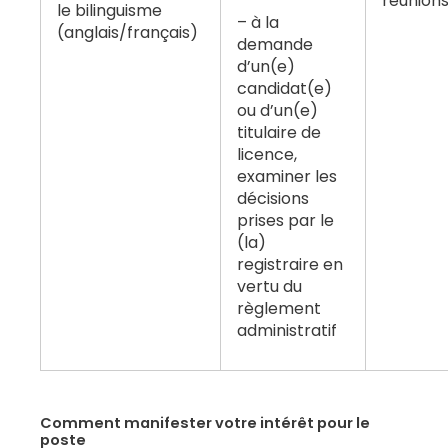
réunion
le bilinguisme
à la
(anglais/français)
demande
d’un(e)
candidat(e)
ou d’un(e)
titulaire de
licence,
examiner les
décisions
prises par le
(la)
registraire en
vertu du
règlement
administratif
Comment manifester votre intérêt pour le
poste