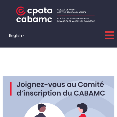
Aller
au
contenu
English