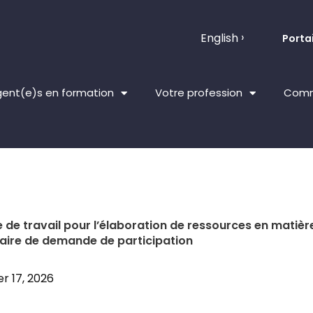
English
Portai
ent(e)s en formation
Votre profession
Comm
 de travail pour l’élaboration de ressources en matièr
aire de demande de participation
er 17, 2026