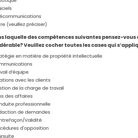
botique
iciels
lécommunications
re (veuillez préciser)
ns laquelle des compétences suivantes pensez-vous a
dérable? Veuillez cocher toutes les cases qui s’appli
atégie en matière de propriété intellectuelle
mmunications
vail d’équipe
ations avec les clients
tion de la charge de travail
s des affaires
duite professionnelle
daction de demandes
trefaçon/Validité
cédures d'opposition
rsuite