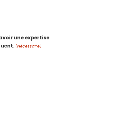
voir une expertise
quent.
(Nécessaire)