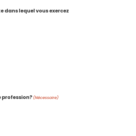
xte dans lequel vous exercez
e profession?
(Nécessaire)