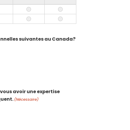
sionnelles suivantes au Canada?
vous avoir une expertise
quent.
(Nécessaire)