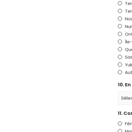
Te
Ter
No
Nu
Ont
Île
Qu
Sa
Yu
Au
10. E
11. C
Fém
Mas