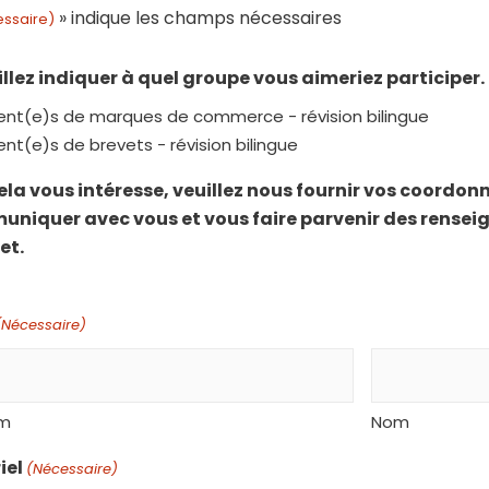
» indique les champs nécessaires
ssaire)
uillez indiquer à quel groupe vous aimeriez participer.
ent(e)s de marques de commerce - révision bilingue
nt(e)s de brevets - révision bilingue
 cela vous intéresse, veuillez nous fournir vos coordo
niquer avec vous et vous faire parvenir des rense
et.
(Nécessaire)
om
Nom
iel
(Nécessaire)