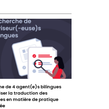
e de 4 agent(e)s bilingues
iser la traduction des
es en matière de pratique
sée