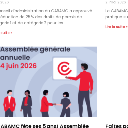
n 2026
21 mai 2026
onseil d’administration du CABAMC a approuvé
Le CABAMC 
réduction de 25 % des droits de permis de
pratique su
orie 1 et de catégorie 2 pour les
Lire la suite »
a suite »
CABAMC fête ses 5 ans! Assemblée
Faites p