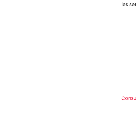
les se
Consu