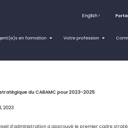
English
Portai
ent(e)s en formation
Votre profession
Comm
stratégique du CABAMC pour 2023-2025
13, 2023
nseil d’administration a approuvé le premier cadre strat