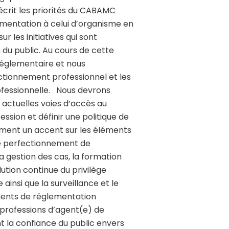
rit les priorités du CABAMC
ementation à celui d’organisme en
 les initiatives qui sont
du public. Au cours de cette
réglementaire et nous
ctionnement professionnel et les
fessionnelle.
Nous devrons
ctuelles voies d’accès au
ession et définir une politique de
ment un accent sur les éléments
e perfectionnement de
la gestion des cas, la formation
lution continue du privilège
nsi que la surveillance et le
éments de réglementation
s professions d’agent(e) de
 la confiance du public envers