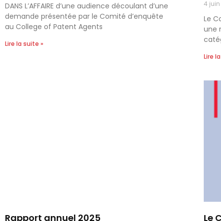
4 jui
DANS L’AFFAIRE d’une audience découlant d’une
demande présentée par le Comité d’enquête
Le C
au College of Patent Agents
une 
catég
Lire la suite »
Lire l
Rapport annuel 2025
Le 