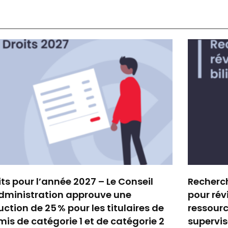
its pour l’année 2027 – Le Conseil
Recherch
dministration approuve une
pour rév
uction de 25 % pour les titulaires de
ressourc
mis de catégorie 1 et de catégorie 2
supervi