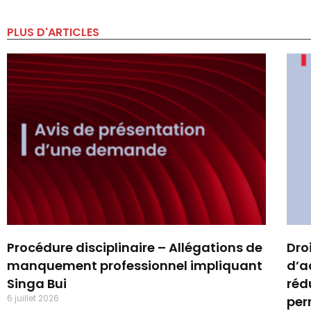
PLUS D'ARTICLES
Procédure disciplinaire – Allégations de
Dro
manquement professionnel impliquant
d’a
Singa Bui
réd
6 juillet 2026
per