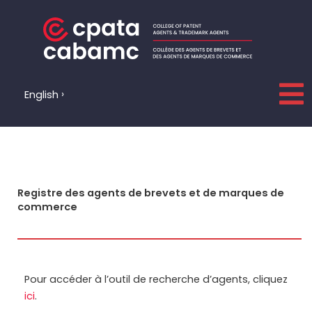
Aller
au
contenu
English
Registre des agents de brevets et de marques de
commerce
Pour accéder à l’outil de recherche d’agents, cliquez
ici
.